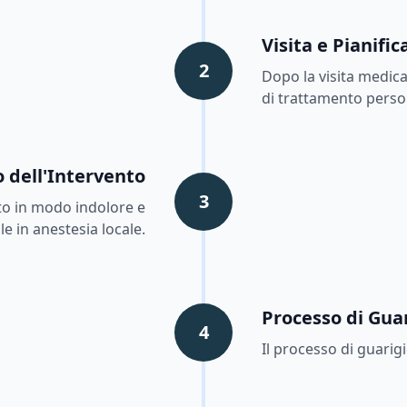
Visita e Pianifi
2
Dopo la visita medica,
di trattamento perso
 dell'Intervento
3
ito in modo indolore e
e in anestesia locale.
Processo di Gua
4
Il processo di guarig