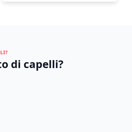
LI?
o di capelli?