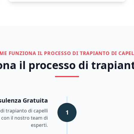
ME FUNZIONA IL PROCESSO DI TRAPIANTO DI CAPEL
a il processo di trapiant
ulenza Gratuita
i trapianto di capelli
1
 con il nostro team di
esperti.