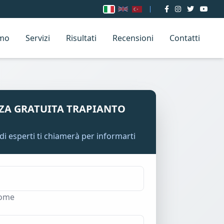
amo
Servizi
Risultati
Recensioni
Contatti
ZA GRATUITA TRAPIANTO
di esperti ti chiamerà per informarti
ome