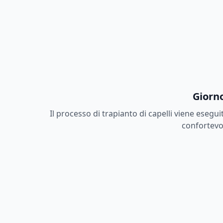
Giorno
Il processo di trapianto di capelli viene esegu
confortevol