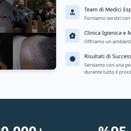
Team di Medici Esp
Forniamo servizi con i
Clinica Igienica e
Offriamo un ambiente
Risultati di Succes
Serviamo con una per
durante tutto il proc