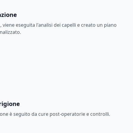
cazione
 viene eseguita l'analisi dei capelli e creato un piano
nalizzato.
rigione
ione è seguito da cure post-operatorie e controlli.