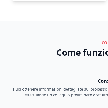
CO
Come funzion
Cons
Puoi ottenere informazioni dettagliate sul processo d
effettuando un colloquio preliminare gratuito