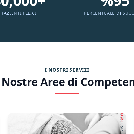
80,000+
%95
PAZIENTI FELICI
PERCENTUALE DI SUC
I NOSTRI SERVIZI
 Nostre Aree di Compete