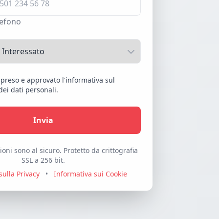
lefono
mpreso e approvato l'informativa sul
ei dati personali.
Invia
oni sono al sicuro. Protetto da crittografia
SSL a 256 bit.
sulla Privacy
•
Informativa sui Cookie