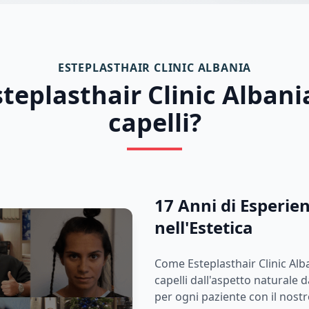
ESTEPLASTHAIR CLINIC ALBANIA
teplasthair Clinic Albania
capelli?
17 Anni di Esperien
nell'Estetica
Come Esteplasthair Clinic Alba
capelli dall'aspetto naturale 
per ogni paziente con il nost