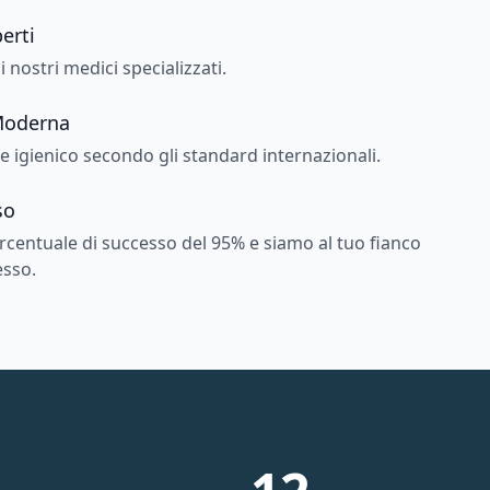
erti
 nostri medici specializzati.
 Moderna
 igienico secondo gli standard internazionali.
so
centuale di successo del 95% e siamo al tuo fianco
esso.