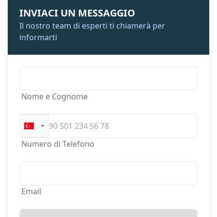
INVIACI UN MESSAGGIO
Il nostro team di esperti ti chiamerà per
informarti
Nome e Cognome
Numero di Telefono
Email