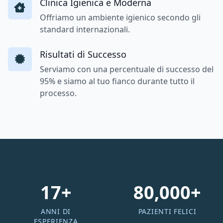
Clinica Igienica e Moderna
Offriamo un ambiente igienico secondo gli
standard internazionali.
Risultati di Successo
Serviamo con una percentuale di successo del
95% e siamo al tuo fianco durante tutto il
processo.
17+
80,000+
ANNI DI
PAZIENTI FELICI
ESPERIENZA