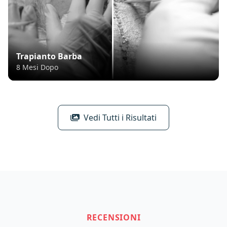
Trapianto Barba
8 Mesi Dopo
Vedi Tutti i Risultati
RECENSIONI