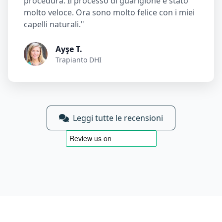
procedura. Il processo di guarigione è stato
molto veloce. Ora sono molto felice con i miei
capelli naturali."
Ayşe T.
Trapianto DHI
Leggi tutte le recensioni