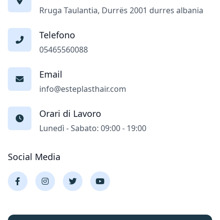
Rruga Taulantia, Durrës 2001 durres albania
Telefono
05465560088
Email
info@esteplasthair.com
Orari di Lavoro
Lunedì - Sabato: 09:00 - 19:00
Social Media