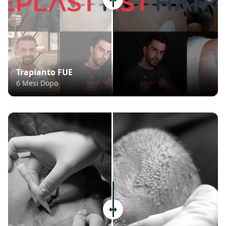
Trapianto FUE
6 Mesi Dopo