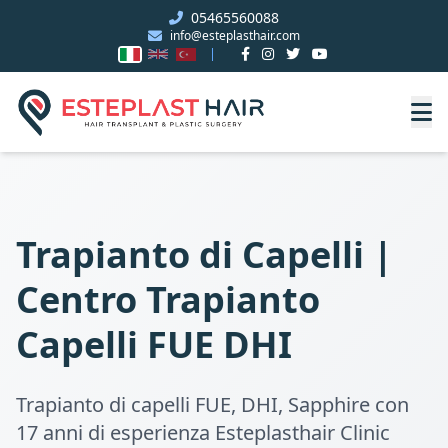
05465560088
info@esteplasthair.com
Trapianto di Capelli |
Centro Trapianto
Capelli FUE DHI
Trapianto di capelli FUE, DHI, Sapphire con
17 anni di esperienza Esteplasthair Clinic