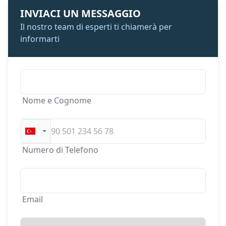
INVIACI UN MESSAGGIO
Il nostro team di esperti ti chiamerà per
informarti
Nome e Cognome
Numero di Telefono
Email