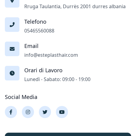
Rruga Taulantia, Durrës 2001 durres albania
Telefono
05465560088
Email
info@esteplasthair.com
Orari di Lavoro
Lunedì - Sabato: 09:00 - 19:00
Social Media