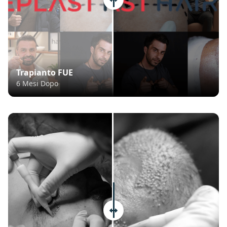
Trapianto FUE
6 Mesi Dopo