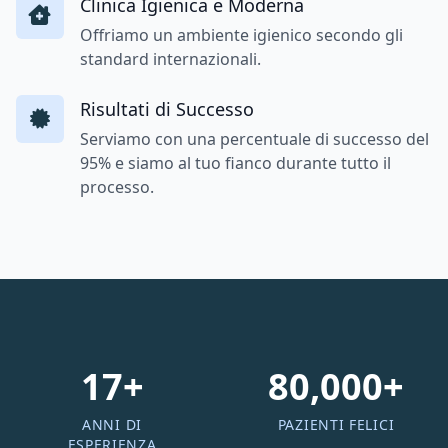
Clinica Igienica e Moderna
Offriamo un ambiente igienico secondo gli
standard internazionali.
Risultati di Successo
Serviamo con una percentuale di successo del
95% e siamo al tuo fianco durante tutto il
processo.
17+
80,000+
ANNI DI
PAZIENTI FELICI
ESPERIENZA