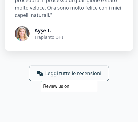
procedura. Il processo di guarigione è stato
molto veloce. Ora sono molto felice con i miei
capelli naturali."
Ayşe T.
Trapianto DHI
Leggi tutte le recensioni