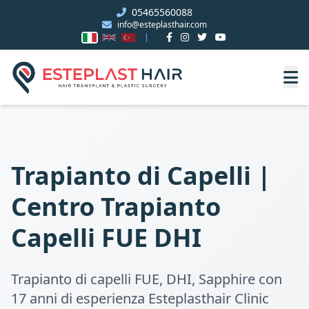
05465560088
info@esteplasthair.com
Trapianto di Capelli |
Centro Trapianto
Capelli FUE DHI
Trapianto di capelli FUE, DHI, Sapphire con
17 anni di esperienza Esteplasthair Clinic