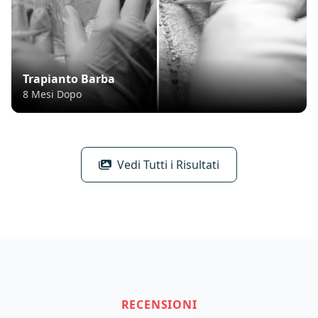
Trapianto Barba
8 Mesi Dopo
Vedi Tutti i Risultati
RECENSIONI