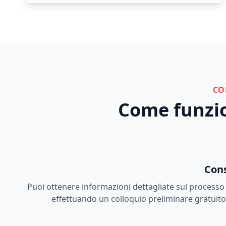
CO
Come funzion
Cons
Puoi ottenere informazioni dettagliate sul processo d
effettuando un colloquio preliminare gratuito