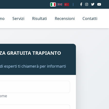
amo
Servizi
Risultati
Recensioni
Contatti
ZA GRATUITA TRAPIANTO
di esperti ti chiamerà per informarti
ome