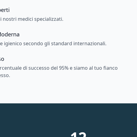
erti
 nostri medici specializzati.
 Moderna
 igienico secondo gli standard internazionali.
so
centuale di successo del 95% e siamo al tuo fianco
esso.