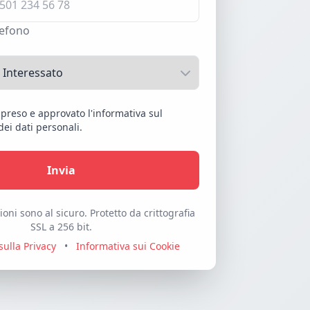
lefono
mpreso e approvato l'informativa sul
ei dati personali.
Invia
oni sono al sicuro. Protetto da crittografia
SSL a 256 bit.
sulla Privacy
•
Informativa sui Cookie