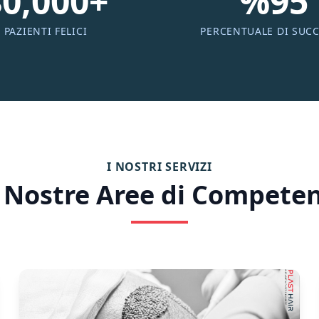
80,000+
%95
PAZIENTI FELICI
PERCENTUALE DI SUC
I NOSTRI SERVIZI
 Nostre Aree di Compete