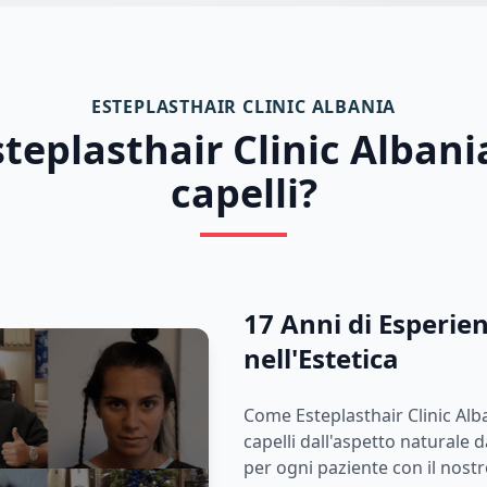
ESTEPLASTHAIR CLINIC ALBANIA
teplasthair Clinic Albania
capelli?
17 Anni di Esperien
nell'Estetica
Come Esteplasthair Clinic Alba
capelli dall'aspetto naturale 
per ogni paziente con il nost