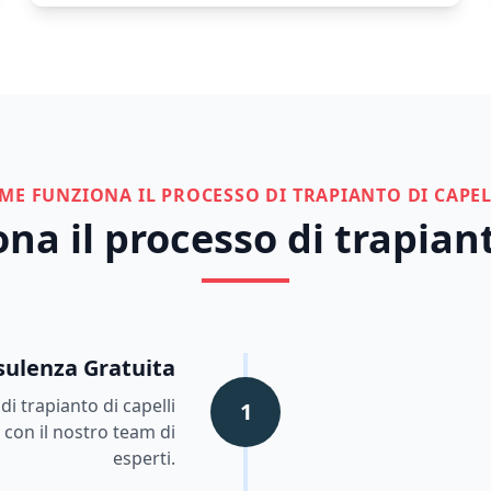
ME FUNZIONA IL PROCESSO DI TRAPIANTO DI CAPEL
a il processo di trapiant
ulenza Gratuita
i trapianto di capelli
1
 con il nostro team di
esperti.