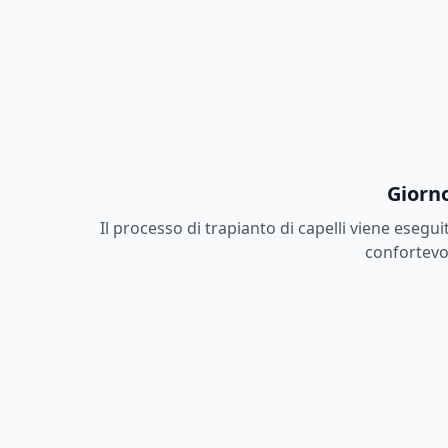
Giorno
Il processo di trapianto di capelli viene esegu
confortevol