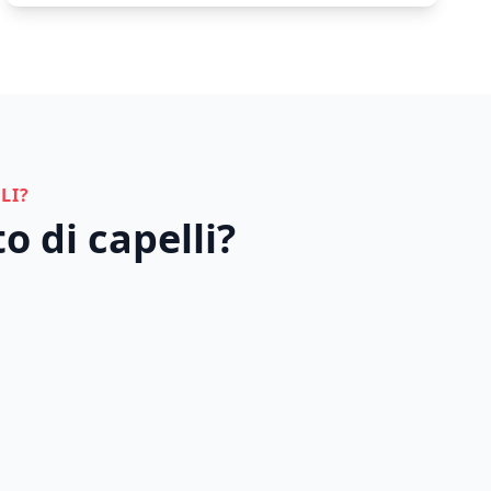
LI?
o di capelli?