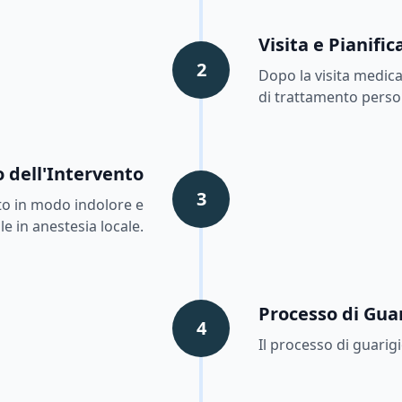
Visita e Pianifi
2
Dopo la visita medica,
di trattamento perso
 dell'Intervento
3
ito in modo indolore e
e in anestesia locale.
Processo di Gua
4
Il processo di guarig