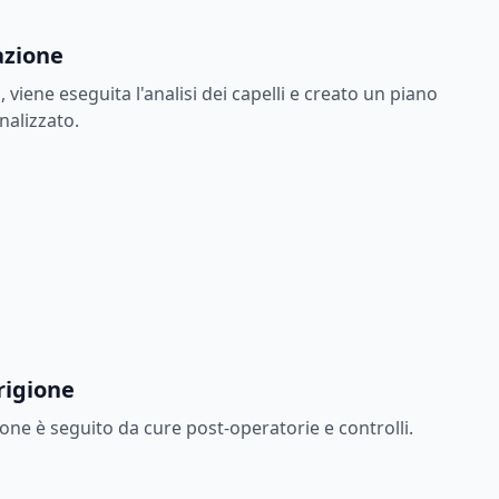
cazione
 viene eseguita l'analisi dei capelli e creato un piano
nalizzato.
rigione
ione è seguito da cure post-operatorie e controlli.