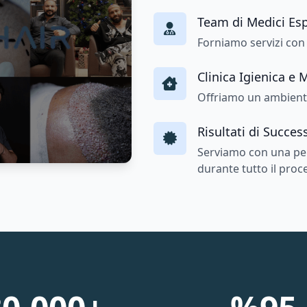
Team di Medici Esp
Forniamo servizi con i
Clinica Igienica e
Offriamo un ambiente
Risultati di Succes
Serviamo con una per
durante tutto il proc