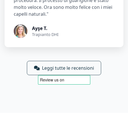
procedura. Il processo di guarigione è stato
molto veloce. Ora sono molto felice con i miei
capelli naturali."
Ayşe T.
Trapianto DHI
Leggi tutte le recensioni