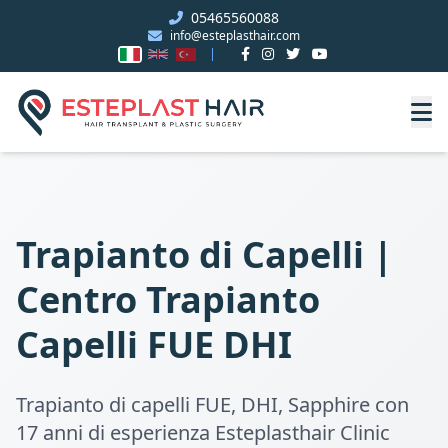
05465560088
info@esteplasthair.com
Trapianto di Capelli |
Centro Trapianto
Capelli FUE DHI
Trapianto di capelli FUE, DHI, Sapphire con
17 anni di esperienza Esteplasthair Clinic