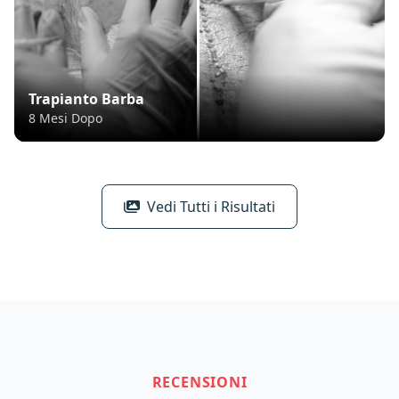
Trapianto Barba
8 Mesi Dopo
Vedi Tutti i Risultati
RECENSIONI