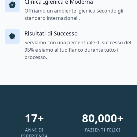
Clinica Igienica e Moderna
Offriamo un ambiente igienico secondo gli
standard internazionali.
Risultati di Successo
Serviamo con una percentuale di successo del
95% e siamo al tuo fianco durante tutto il
processo.
17+
80,000+
ANNI DI
PAZIENTI FELICI
ESPERIENZA