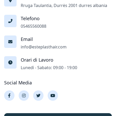
Rruga Taulantia, Durrës 2001 durres albania
Telefono
05465560088
Email
info@esteplasthair.com
Orari di Lavoro
Lunedì - Sabato: 09:00 - 19:00
Social Media