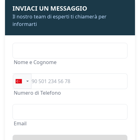
INVIACI UN MESSAGGIO
Il nostro team di esperti ti chiamerà per
informarti
Nome e Cognome
Numero di Telefono
Email