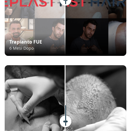
Trapianto FUE
6 Mesi Dopo