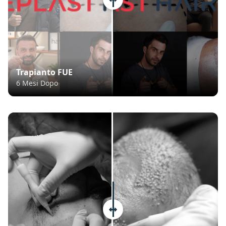
Trapianto FUE
6 Mesi Dopo