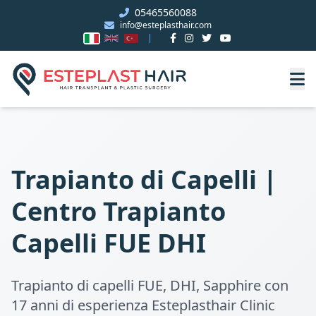
05465560088
info@esteplasthair.com
Trapianto di Capelli |
Centro Trapianto
Capelli FUE DHI
Trapianto di capelli FUE, DHI, Sapphire con
17 anni di esperienza Esteplasthair Clinic