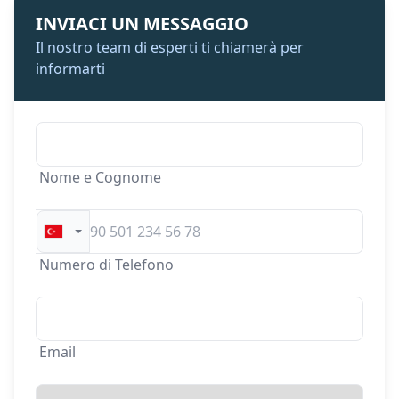
INVIACI UN MESSAGGIO
Il nostro team di esperti ti chiamerà per
informarti
Nome e Cognome
Numero di Telefono
Email