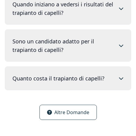
Quando iniziano a vedersi i risultati del
trapianto di capelli?
Sono un candidato adatto per il
trapianto di capelli?
Quanto costa il trapianto di capelli?
Altre Domande