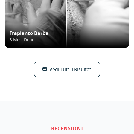
Trapianto Barba
8 Mesi Dopo
Vedi Tutti i Risultati
RECENSIONI