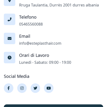
Rruga Taulantia, Durrës 2001 durres albania
Telefono
05465560088
Email
info@esteplasthair.com
Orari di Lavoro
Lunedì - Sabato: 09:00 - 19:00
Social Media