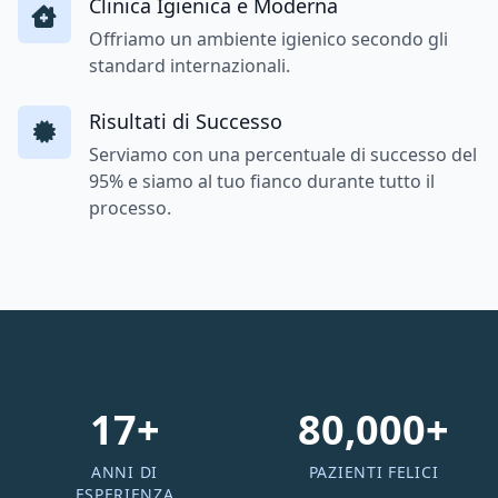
Clinica Igienica e Moderna
Offriamo un ambiente igienico secondo gli
standard internazionali.
Risultati di Successo
Serviamo con una percentuale di successo del
95% e siamo al tuo fianco durante tutto il
processo.
17+
80,000+
ANNI DI
PAZIENTI FELICI
ESPERIENZA