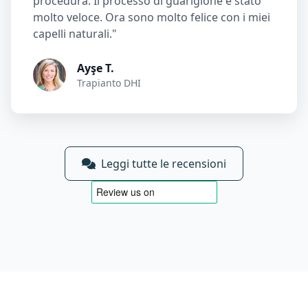
procedura. Il processo di guarigione è stato
molto veloce. Ora sono molto felice con i miei
capelli naturali."
Ayşe T.
Trapianto DHI
Leggi tutte le recensioni