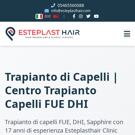
05465560088
info@esteplasthair.com
Trapianto di Capelli |
Centro Trapianto
Capelli FUE DHI
Trapianto di capelli FUE, DHI, Sapphire con
17 anni di esperienza Esteplasthair Clinic