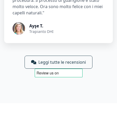
procedura. Il processo di guarigione è stato
molto veloce. Ora sono molto felice con i miei
capelli naturali."
Ayşe T.
Trapianto DHI
Leggi tutte le recensioni