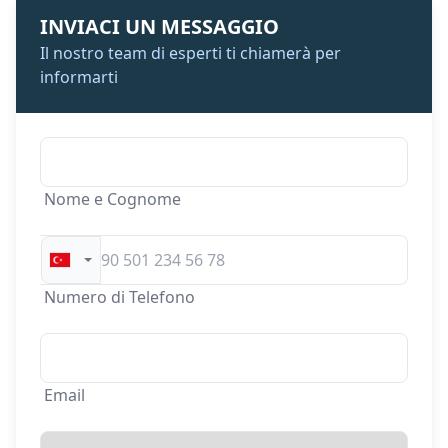
INVIACI UN MESSAGGIO
Il nostro team di esperti ti chiamerà per
informarti
Nome e Cognome
Numero di Telefono
Email