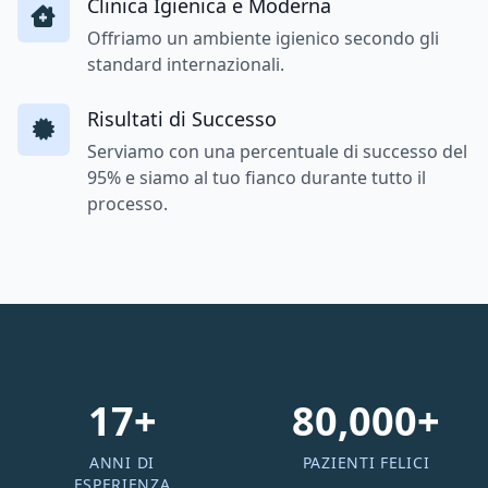
Clinica Igienica e Moderna
Offriamo un ambiente igienico secondo gli
standard internazionali.
Risultati di Successo
Serviamo con una percentuale di successo del
95% e siamo al tuo fianco durante tutto il
processo.
17+
80,000+
ANNI DI
PAZIENTI FELICI
ESPERIENZA