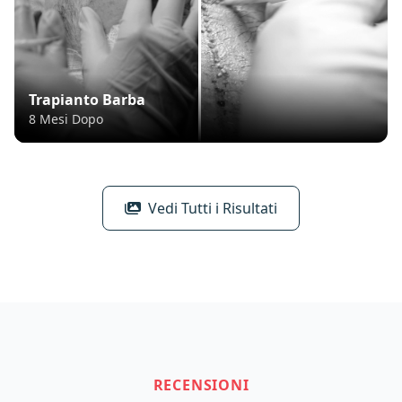
Trapianto Barba
8 Mesi Dopo
Vedi Tutti i Risultati
RECENSIONI