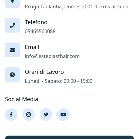
Rruga Taulantia, Durrës 2001 durres albania
Telefono
05465560088
Email
info@esteplasthair.com
Orari di Lavoro
Lunedì - Sabato: 09:00 - 19:00
Social Media