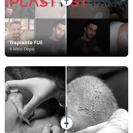
Trapianto FUE
6 Mesi Dopo