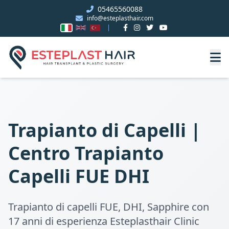
05465560088
info@esteplasthair.com
Trapianto di Capelli |
Centro Trapianto
Capelli FUE DHI
Trapianto di capelli FUE, DHI, Sapphire con
17 anni di esperienza Esteplasthair Clinic