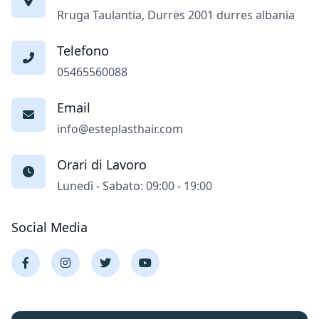
Rruga Taulantia, Durrës 2001 durres albania
Telefono
05465560088
Email
info@esteplasthair.com
Orari di Lavoro
Lunedì - Sabato: 09:00 - 19:00
Social Media