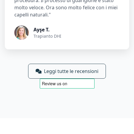
procedura. Il processo di guarigione è stato
molto veloce. Ora sono molto felice con i miei
capelli naturali."
Ayşe T.
Trapianto DHI
Leggi tutte le recensioni