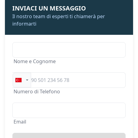
INVIACI UN MESSAGGIO
Il nostro team di esperti ti chiamerà per
informarti
Nome e Cognome
Numero di Telefono
Email