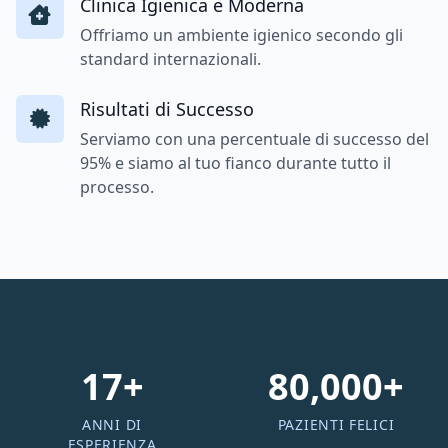
Clinica Igienica e Moderna
Offriamo un ambiente igienico secondo gli
standard internazionali.
Risultati di Successo
Serviamo con una percentuale di successo del
95% e siamo al tuo fianco durante tutto il
processo.
17+
80,000+
ANNI DI
PAZIENTI FELICI
ESPERIENZA