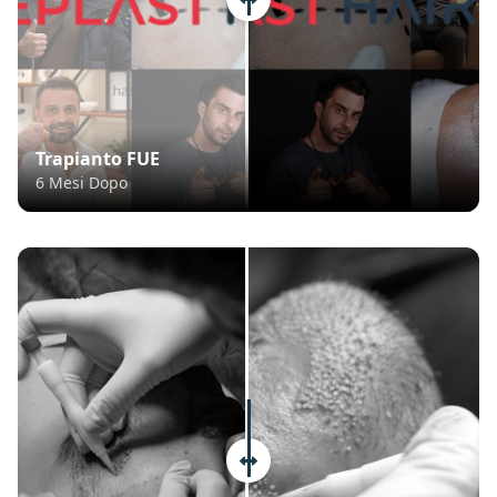
Trapianto FUE
6 Mesi Dopo