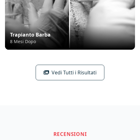
Trapianto Barba
8 Mesi Dopo
Vedi Tutti i Risultati
RECENSIONI