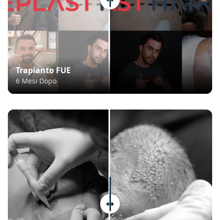
Trapianto FUE
6 Mesi Dopo