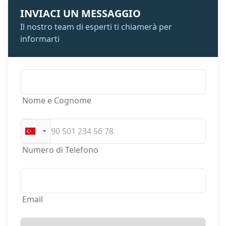
INVIACI UN MESSAGGIO
Il nostro team di esperti ti chiamerà per
informarti
Nome e Cognome
Numero di Telefono
Email