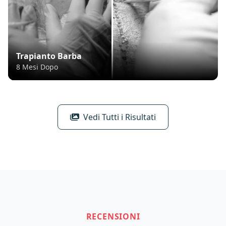
Trapianto Barba
8 Mesi Dopo
Vedi Tutti i Risultati
RECENSIONI