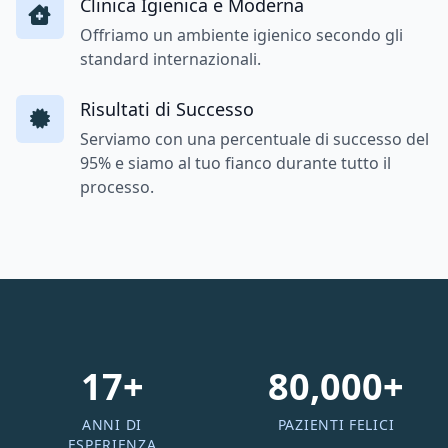
Clinica Igienica e Moderna
Offriamo un ambiente igienico secondo gli
standard internazionali.
Risultati di Successo
Serviamo con una percentuale di successo del
95% e siamo al tuo fianco durante tutto il
processo.
17+
80,000+
ANNI DI
PAZIENTI FELICI
ESPERIENZA