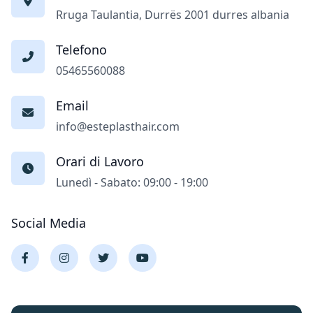
Rruga Taulantia, Durrës 2001 durres albania
Telefono
05465560088
Email
info@esteplasthair.com
Orari di Lavoro
Lunedì - Sabato: 09:00 - 19:00
Social Media