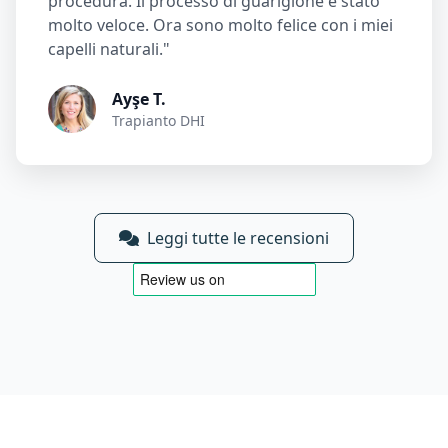
procedura. Il processo di guarigione è stato
molto veloce. Ora sono molto felice con i miei
capelli naturali."
Ayşe T.
Trapianto DHI
Leggi tutte le recensioni