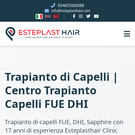
05465560088
info@esteplasthair.com
Trapianto di Capelli |
Centro Trapianto
Capelli FUE DHI
Trapianto di capelli FUE, DHI, Sapphire con
17 anni di esperienza Esteplasthair Clinic