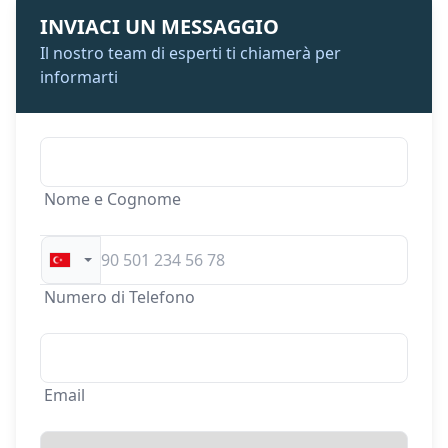
INVIACI UN MESSAGGIO
Il nostro team di esperti ti chiamerà per
informarti
Nome e Cognome
Numero di Telefono
Email