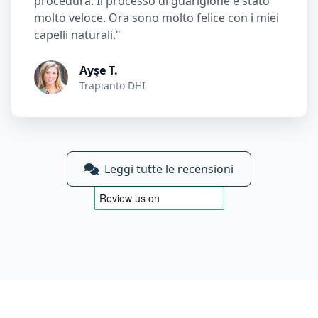
procedura. Il processo di guarigione è stato
molto veloce. Ora sono molto felice con i miei
capelli naturali."
Ayşe T.
Trapianto DHI
Leggi tutte le recensioni