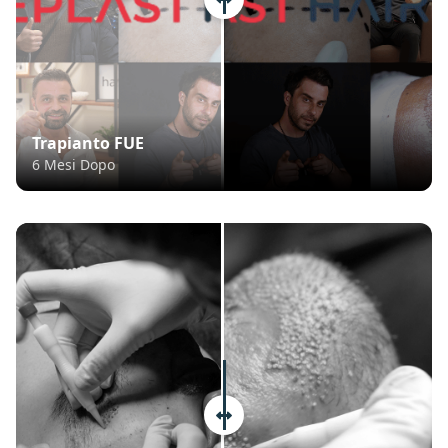
Trapianto FUE
6 Mesi Dopo