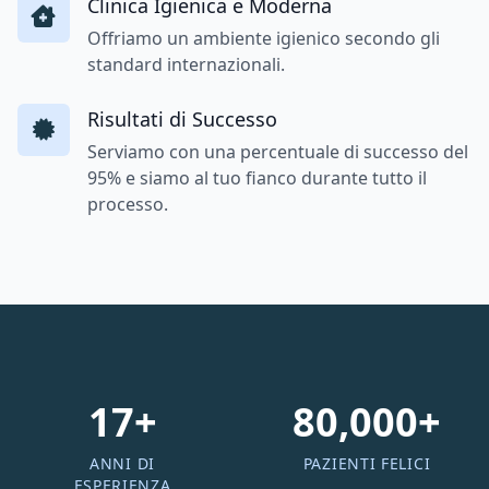
Clinica Igienica e Moderna
Offriamo un ambiente igienico secondo gli
standard internazionali.
Risultati di Successo
Serviamo con una percentuale di successo del
95% e siamo al tuo fianco durante tutto il
processo.
17+
80,000+
ANNI DI
PAZIENTI FELICI
ESPERIENZA