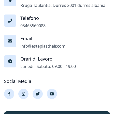
Rruga Taulantia, Durrës 2001 durres albania
Telefono
05465560088
Email
info@esteplasthair.com
Orari di Lavoro
Lunedì - Sabato: 09:00 - 19:00
Social Media