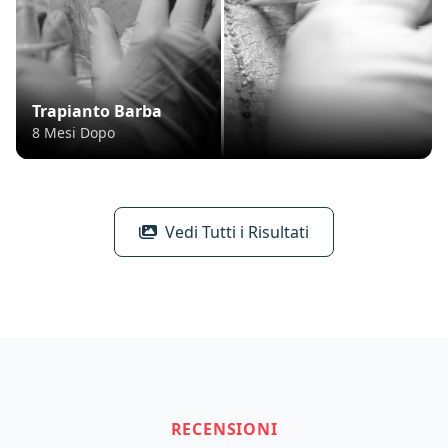
Trapianto Barba
8 Mesi Dopo
Vedi Tutti i Risultati
RECENSIONI