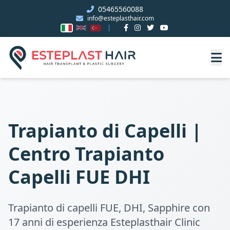
05465560088
info@esteplasthair.com
Trapianto di Capelli |
Centro Trapianto
Capelli FUE DHI
Trapianto di capelli FUE, DHI, Sapphire con
17 anni di esperienza Esteplasthair Clinic